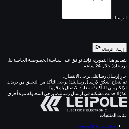
الرسالة
send
إرسال الرسالة
بتقديم هذا النموذج، فإنك توافق على سياسة الخصوصية الخاصة بنا.
نرد عادةً خلال 24 ساعة.
جارٍ إرسال رسالتك. يرجى الانتظار...
تم بنجاح! شكرًا لإرسال رسالتك! يرجى التأكد من التحقق من بريدك
الإلكتروني للتأكيد! سنعاود الاتصال بك قريبًا.
عذرًا! حدثت مشكلة في إرسال رسالتك. يرجى المحاولة مرة أخرى.
فئات المنتجات
وحدة مرشح المروحة