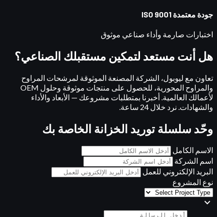
جودة معتمدة ISO 9001
اختبارات صارمة وأداء صناعي موثوق
هل أنت مستعد لتمكين مستقبلك الصناعي؟
تعاون مع ليوبول، الشركة المصنعة الموثوقة لمرشحات المراوح
والمراوح المحورية، للحصول على منتجات موثوقة وحلول OEM
لأعمالك العالمية. أخبرنا بمتطلبات مشروعك — الأبعاد والأداء
والشهادات. نرد خلال 24 ساعة.
وحّد سلسلة توريد الخزانة الخاصة بك
الاسم الكامل
اسم الشركة
البريد الإلكتروني للعمل
نوع المشروع
expand_more